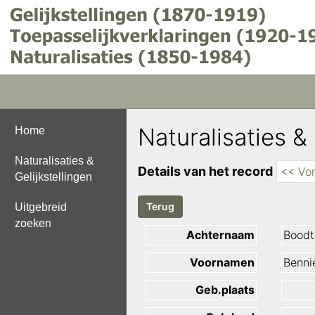
Naturalisaties & 
Home
Naturalisaties &
Details van het record
<< Vor
Gelijkstellingen
Uitgebreid
zoeken
Achternaam
Boodt
Voornamen
Benni
Geb.plaats