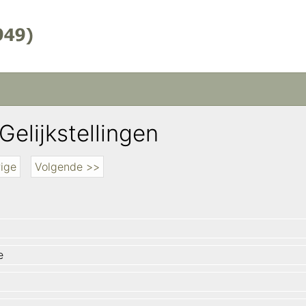
Gelijkstellingen
ige
Volgende >>
e