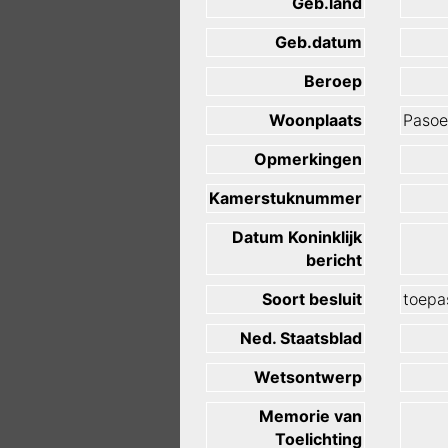
Geb.land
Geb.datum
Beroep
Woonplaats
Pasoe
Opmerkingen
Kamerstuknummer
Datum Koninklijk
bericht
Soort besluit
toepas
Ned. Staatsblad
Wetsontwerp
Memorie van
Toelichting