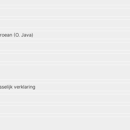
roean (O. Java)
selijk verklaring