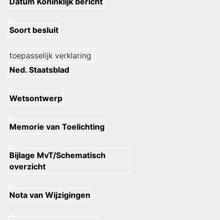
Datum Koninklijk bericht
Soort besluit
toepasselijk verklaring
Ned. Staatsblad
Wetsontwerp
Memorie van Toelichting
Bijlage MvT/Schematisch
overzicht
Nota van Wijzigingen