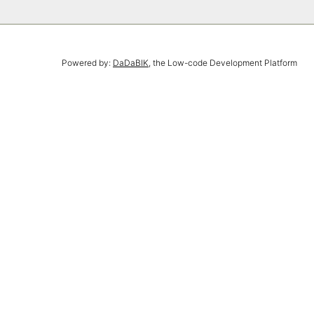
Powered by:
DaDaBIK
, the Low-code Development Platform