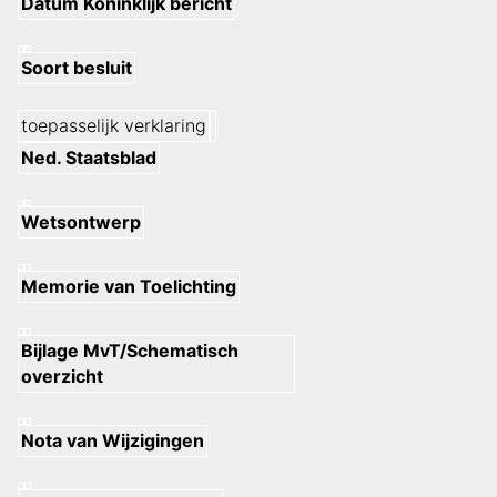
Datum Koninklijk bericht
Soort besluit
toepasselijk verklaring
Ned. Staatsblad
Wetsontwerp
Memorie van Toelichting
Bijlage MvT/Schematisch
overzicht
Nota van Wijzigingen