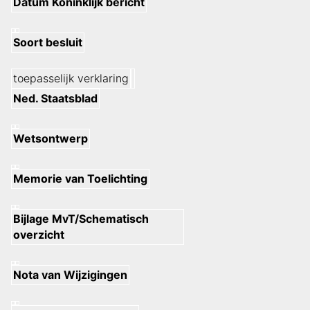
Datum Koninklijk bericht
Soort besluit
toepasselijk verklaring
Ned. Staatsblad
Wetsontwerp
Memorie van Toelichting
Bijlage MvT/Schematisch
overzicht
Nota van Wijzigingen