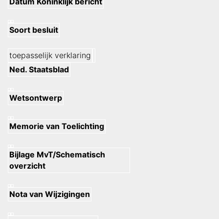
Datum Koninklijk bericht
Soort besluit
toepasselijk verklaring
Ned. Staatsblad
Wetsontwerp
Memorie van Toelichting
Bijlage MvT/Schematisch
overzicht
Nota van Wijzigingen