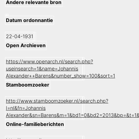
Andere relevante bron
Datum ordonnantie
22-04-1931
Open Archieven
https://www.openarch.nl/search.php?
useinsearch=1&name=Johannis
Alexander++Barens&number_show=100&sort=1
Stamboomzoeker
http://www.stamboomzoeker.nl/search.php?
l=nl&fn=Johannis
Alexander&sn=Barens&m=1&bd1=0&bd2=2013&bp=&t=1&
Online-familieberichten