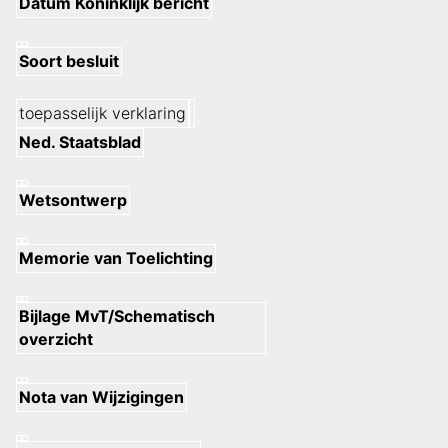
Datum Koninklijk bericht
Soort besluit
toepasselijk verklaring
Ned. Staatsblad
Wetsontwerp
Memorie van Toelichting
Bijlage MvT/Schematisch
overzicht
Nota van Wijzigingen