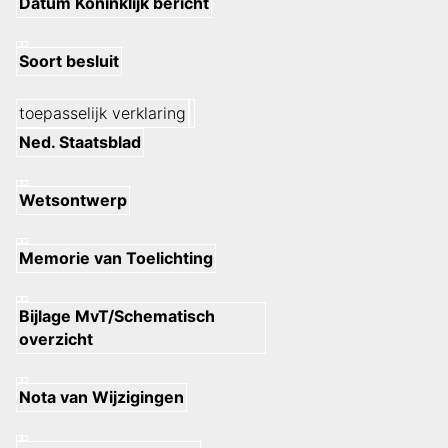
Datum Koninklijk bericht
Soort besluit
toepasselijk verklaring
Ned. Staatsblad
Wetsontwerp
Memorie van Toelichting
Bijlage MvT/Schematisch
overzicht
Nota van Wijzigingen