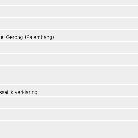
ei Gerong (Palembang)
selijk verklaring