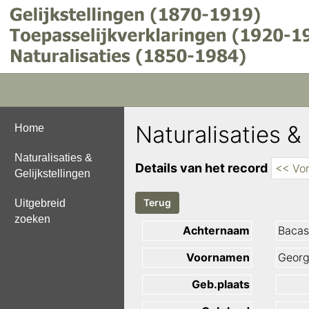
Naturalisaties & 
Home
Naturalisaties &
Details van het record
<< Vor
Gelijkstellingen
Uitgebreid
zoeken
Achternaam
Bacas
Voornamen
Georg
Geb.plaats