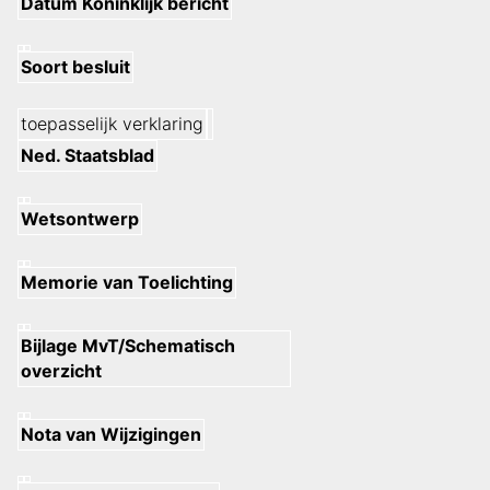
Datum Koninklijk bericht
Soort besluit
toepasselijk verklaring
Ned. Staatsblad
Wetsontwerp
Memorie van Toelichting
Bijlage MvT/Schematisch
overzicht
Nota van Wijzigingen