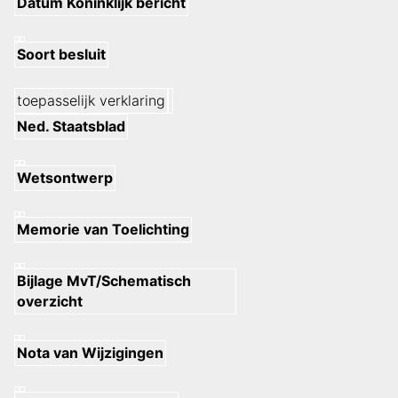
Datum Koninklijk bericht
Soort besluit
toepasselijk verklaring
Ned. Staatsblad
Wetsontwerp
Memorie van Toelichting
Bijlage MvT/Schematisch
overzicht
Nota van Wijzigingen