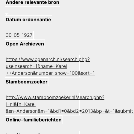
Andere relevante bron
Datum ordonnantie
30-05-1927
Open Archieven
https://www.openarch.nl/search.php?
useinsearch=1&name=Karel
++Anderson&number_show=100&sort=1
Stamboomzoeker
http://www.stamboomzoeker.nl/search.php?
l=nl&fn=Karel
&sn=Anderson&m=1&bd1=0&bd2=2013&bp=&t=1&submit
Online-familieberichten