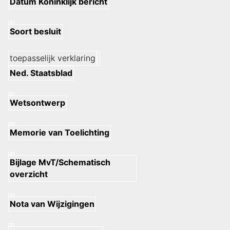
Datum Koninklijk bericht
Soort besluit
toepasselijk verklaring
Ned. Staatsblad
Wetsontwerp
Memorie van Toelichting
Bijlage MvT/Schematisch
overzicht
Nota van Wijzigingen