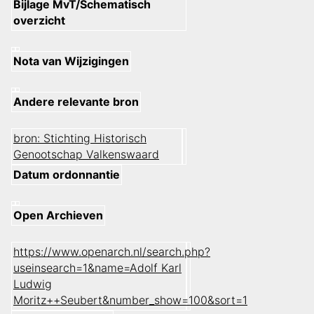
Bijlage MvT/Schematisch
overzicht
Nota van Wijzigingen
Andere relevante bron
bron: Stichting Historisch
Genootschap Valkenswaard
Datum ordonnantie
Open Archieven
https://www.openarch.nl/search.php?
useinsearch=1&name=Adolf Karl
Ludwig
Moritz++Seubert&number_show=100&sort=1