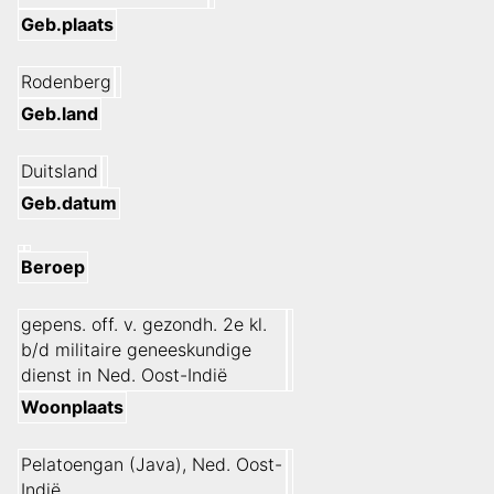
Geb.plaats
Rodenberg
Geb.land
Duitsland
Geb.datum
Beroep
gepens. off. v. gezondh. 2e kl.
b/d militaire geneeskundige
dienst in Ned. Oost-Indië
Woonplaats
Pelatoengan (Java), Ned. Oost-
Indië