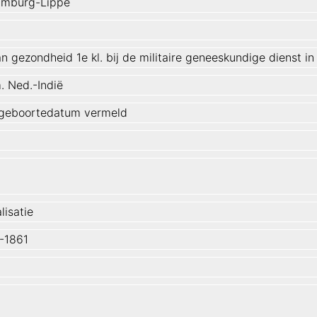
mburg-Lippe
an gezondheid 1e kl. bij de militaire geneeskundige dienst in
. Ned.-Indië
geboortedatum vermeld
lisatie
-1861