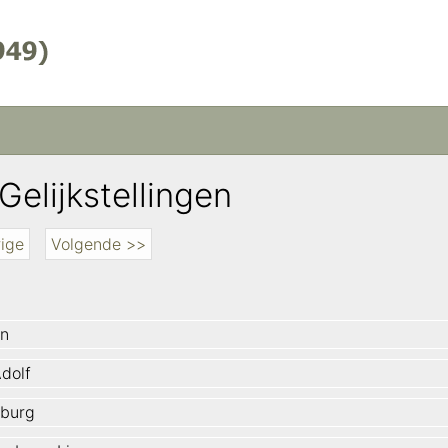
Gelijkstellingen
ige
Volgende >>
n
Adolf
burg