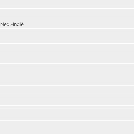
 Ned.-Indië