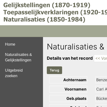
Naturalisaties & 
Home
Naturalisaties &
Details van het record
<< Vor
Gelijkstellingen
Uitgebreid
zoeken
Achternaam
Benze
Voornamen
Carl 
Geb.plaats
Bücke