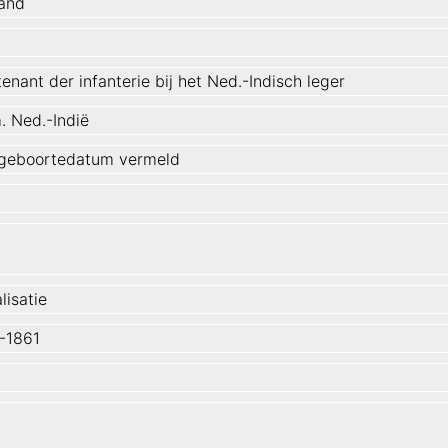
land
tenant der infanterie bij het Ned.-Indisch leger
. Ned.-Indië
geboortedatum vermeld
lisatie
-1861