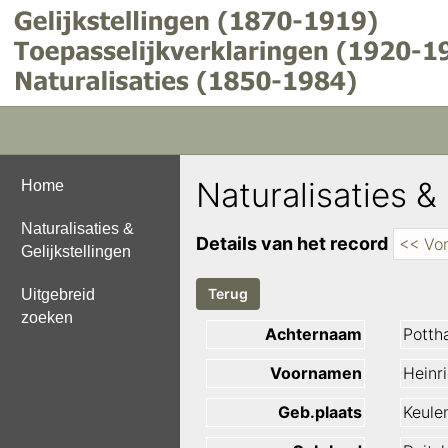
Naturalisaties & 
Home
Naturalisaties &
Details van het record
<< Vor
Gelijkstellingen
Uitgebreid
zoeken
Achternaam
Potth
Voornamen
Heinr
Geb.plaats
Keule