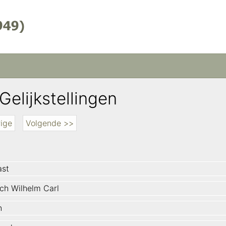
Gelijkstellingen
ige
Volgende >>
ast
ich Wilhelm Carl
n