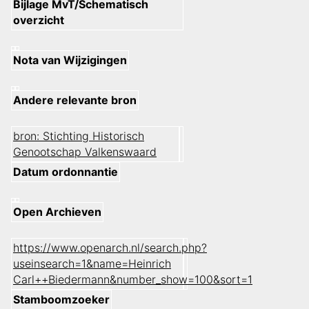
Bijlage MvT/Schematisch
overzicht
Nota van Wijzigingen
Andere relevante bron
bron: Stichting Historisch
Genootschap Valkenswaard
Datum ordonnantie
Open Archieven
https://www.openarch.nl/search.php?
useinsearch=1&name=Heinrich
Carl++Biedermann&number_show=100&sort=1
Stamboomzoeker