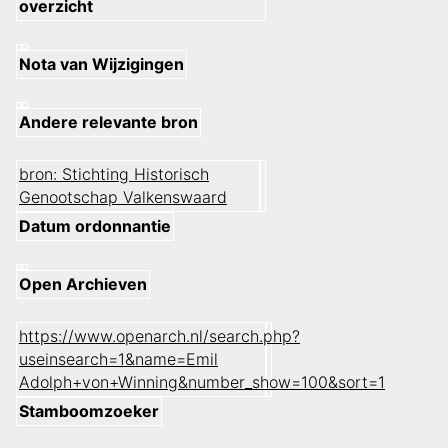
overzicht
Nota van Wijzigingen
Andere relevante bron
bron: Stichting Historisch
Genootschap Valkenswaard
Datum ordonnantie
Open Archieven
https://www.openarch.nl/search.php?
useinsearch=1&name=Emil
Adolph+von+Winning&number_show=100&sort=1
Stamboomzoeker