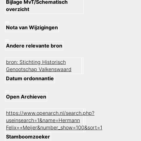
Bijlage MvT/Schematisch
overzicht
Nota van Wijzigingen
Andere relevante bron
bron: Stichting Historisch
Genootschap Valkenswaard
Datum ordonnantie
Open Archieven
https://www.openarch.nl/search.php?
useinsearch=1&name=Hermann
Felix++Meijer&number_show=100&sort=1
Stamboomzoeker