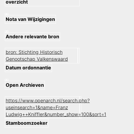
overzicht
Nota van Wijzigingen
Andere relevante bron
bron: Stichting Historisch
Genootschap Valkenswaard
Datum ordonnantie
Open Archieven
https://www.openarch.nl/search.php?
useinsearch=1&name=Franz
Ludwig++Kniffler&number_show=100&sort=1
Stamboomzoeker