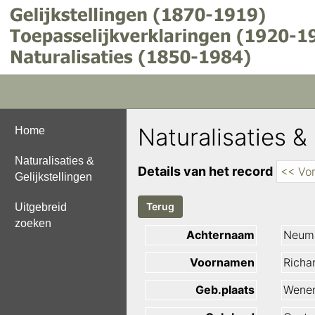
Naturalisaties & 
Home
Naturalisaties &
Details van het record
<< Vor
Gelijkstellingen
Uitgebreid
zoeken
Achternaam
Neum
Voornamen
Richa
Geb.plaats
Wene