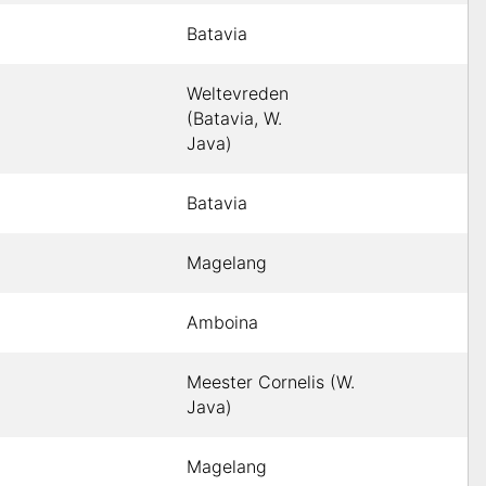
Batavia
Weltevreden
(Batavia, W.
Java)
Batavia
Magelang
Amboina
Meester Cornelis (W.
Java)
Magelang