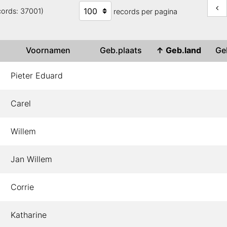
cords: 37001)
records per pagina
Voornamen
Geb.plaats
↑
Geb.land
Ge
Pieter Eduard
Carel
Willem
Jan Willem
Corrie
Katharine