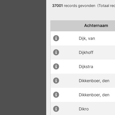
37001
records gevonden (Totaal re
Achternaam
Dijk, van
Dijkhoff
Dijkstra
Dikkenboer, den
Dikkenboer, den
Dikro