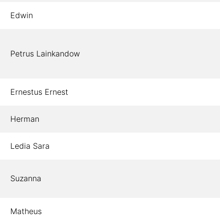
Edwin
Petrus Lainkandow
Ernestus Ernest
Herman
Ledia Sara
Suzanna
Matheus