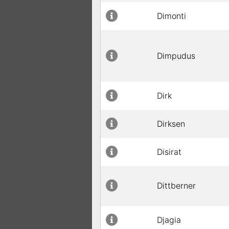
Dimonti
Dimpudus
Dirk
Dirksen
Disirat
Dittberner
Djagia