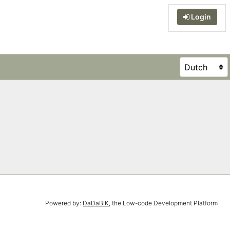
Login
Powered by:
DaDaBIK
, the Low-code Development Platform