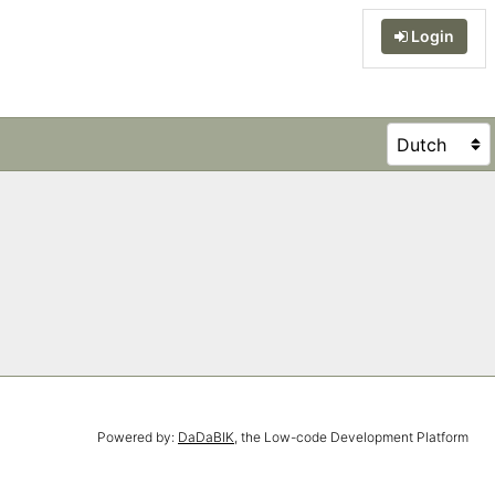
Login
Powered by:
DaDaBIK
, the Low-code Development Platform