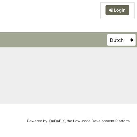
Login
Powered by:
DaDaBIK
, the Low-code Development Platform