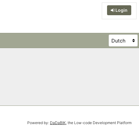
Login
Powered by:
DaDaBIK
, the Low-code Development Platform