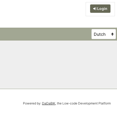
Login
Powered by:
DaDaBIK
, the Low-code Development Platform