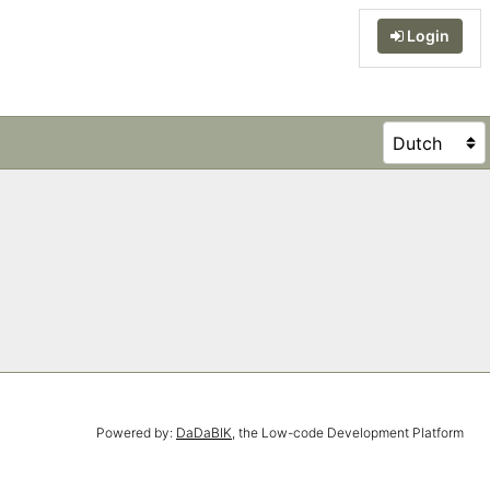
Login
Powered by:
DaDaBIK
, the Low-code Development Platform