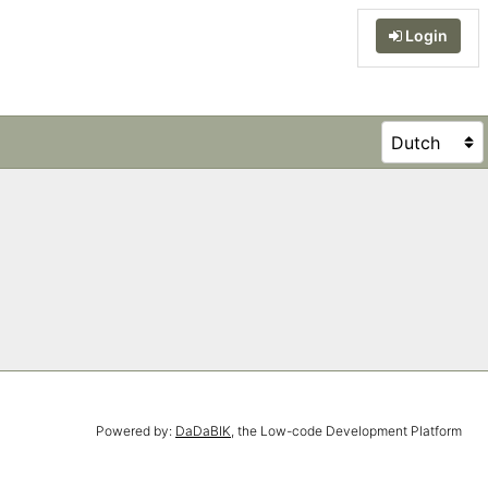
Login
Powered by:
DaDaBIK
, the Low-code Development Platform