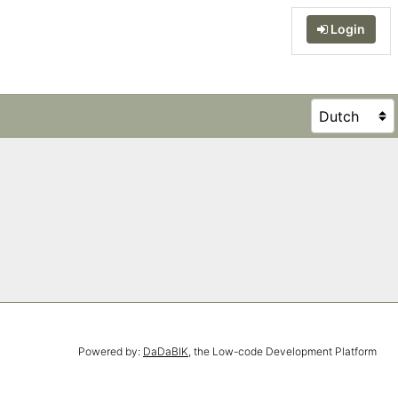
Login
Powered by:
DaDaBIK
, the Low-code Development Platform