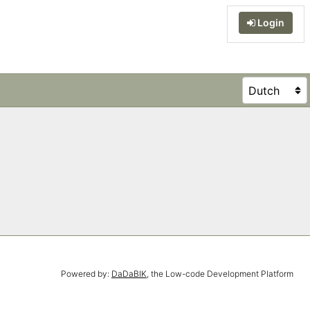
Login
Powered by:
DaDaBIK
, the Low-code Development Platform