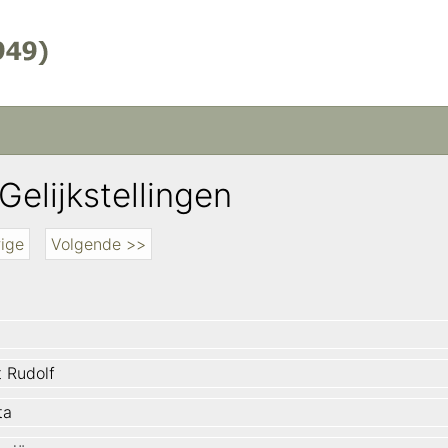
Gelijkstellingen
ige
Volgende >>
t Rudolf
ta