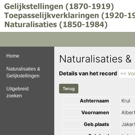
Naturalisaties & 
Home
Naturalisaties &
Details van het record
<< Vor
Gelijkstellingen
Uitgebreid
zoeken
Achternaam
Krul
Voornamen
Alber
Geb.plaats
Jakar