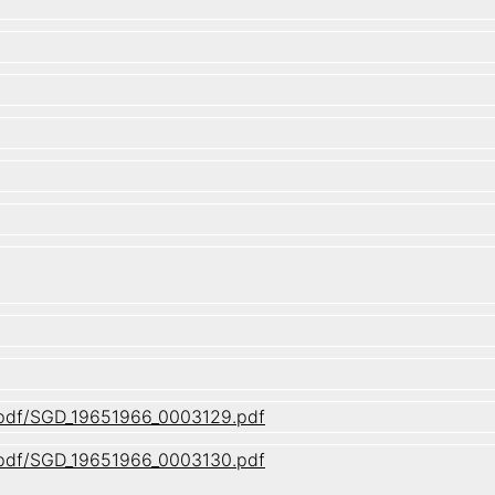
1/pdf/SGD_19651966_0003129.pdf
1/pdf/SGD_19651966_0003130.pdf