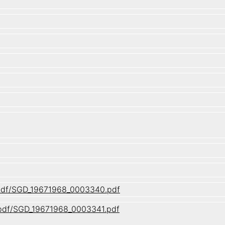
1/pdf/SGD_19671968_0003340.pdf
1/pdf/SGD_19671968_0003341.pdf