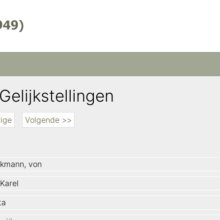
Gelijkstellingen
ige
Volgende >>
kmann, von
 Karel
ta