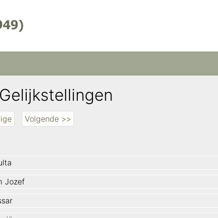
Gelijkstellingen
ige
Volgende >>
ulta
m Jozef
sar