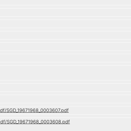
1/pdf/SGD_19671968_0003607.pdf
1/pdf/SGD_19671968_0003608.pdf