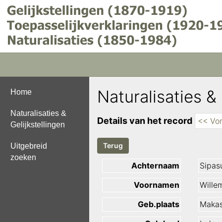
Naturalisaties & 
Home
Naturalisaties &
Details van het record
<< Vor
Gelijkstellingen
Uitgebreid
zoeken
Achternaam
Sipas
Voornamen
Wille
Geb.plaats
Makas