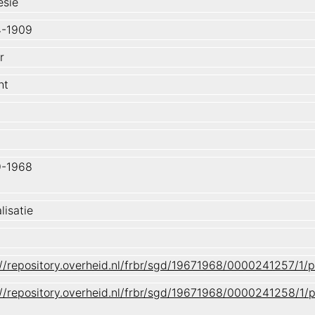
esië
4-1909
r
ht
9-1968
lisatie
://repository.overheid.nl/frbr/sgd/19671968/0000241257/
://repository.overheid.nl/frbr/sgd/19671968/0000241258/