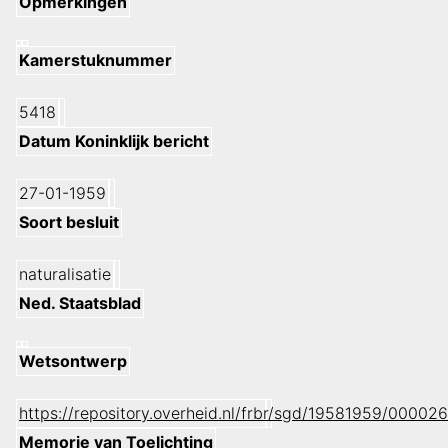
Opmerkingen
Kamerstuknummer
5418
Datum Koninklijk bericht
27-01-1959
Soort besluit
naturalisatie
Ned. Staatsblad
Wetsontwerp
https://repository.overheid.nl/frbr/sgd/19581959/000
Memorie van Toelichting