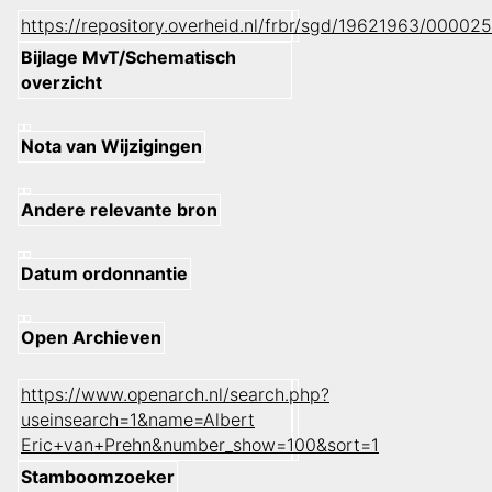
https://repository.overheid.nl/frbr/sgd/19621963/000
Bijlage MvT/Schematisch
overzicht
Nota van Wijzigingen
Andere relevante bron
Datum ordonnantie
Open Archieven
https://www.openarch.nl/search.php?
useinsearch=1&name=Albert
Eric+van+Prehn&number_show=100&sort=1
Stamboomzoeker