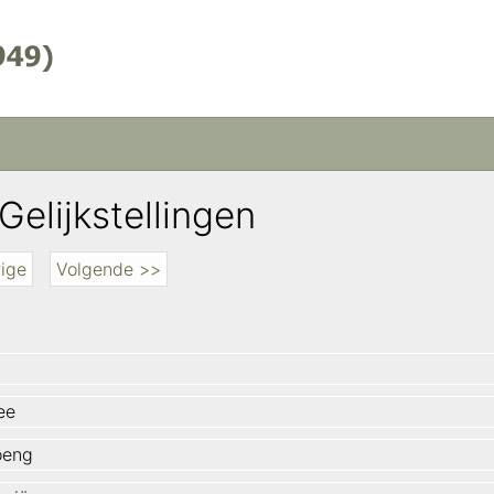
Gelijkstellingen
ige
Volgende >>
ee
oeng