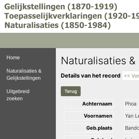
Naturalisaties & 
Home
Naturalisaties &
Details van het record
<< Vor
Gelijkstellingen
Uitgebreid
zoeken
Achternaam
Phoa
Voornamen
Yan L
Geb.plaats
Band