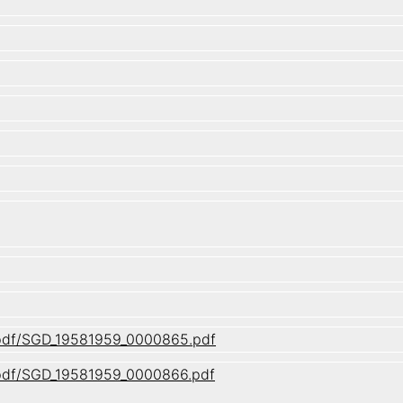
1/pdf/SGD_19581959_0000865.pdf
1/pdf/SGD_19581959_0000866.pdf