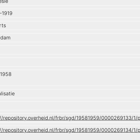
esië
-1919
rts
rdam
-1958
lisatie
://repository.overheid.nl/frbr/sgd/19581959/0000269133/
://repository.overheid.nl/frbr/sgd/19581959/0000269134/