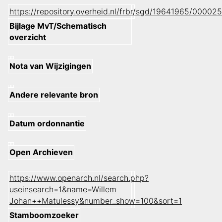
https://repository.overheid.nl/frbr/sgd/19641965/000
Bijlage MvT/Schematisch
overzicht
Nota van Wijzigingen
Andere relevante bron
Datum ordonnantie
Open Archieven
https://www.openarch.nl/search.php?
useinsearch=1&name=Willem
Johan++Matulessy&number_show=100&sort=1
Stamboomzoeker