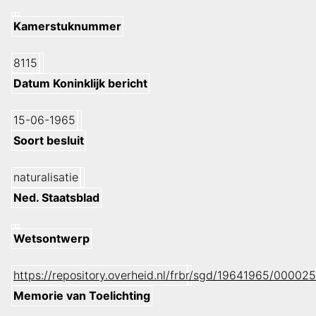
Kamerstuknummer
8115
Datum Koninklijk bericht
15-06-1965
Soort besluit
naturalisatie
Ned. Staatsblad
Wetsontwerp
https://repository.overheid.nl/frbr/sgd/19641965/000
Memorie van Toelichting