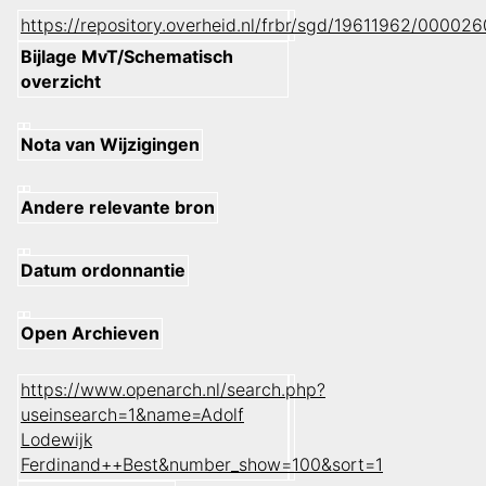
https://repository.overheid.nl/frbr/sgd/19611962/0000
Bijlage MvT/Schematisch
overzicht
Nota van Wijzigingen
Andere relevante bron
Datum ordonnantie
Open Archieven
https://www.openarch.nl/search.php?
useinsearch=1&name=Adolf
Lodewijk
Ferdinand++Best&number_show=100&sort=1