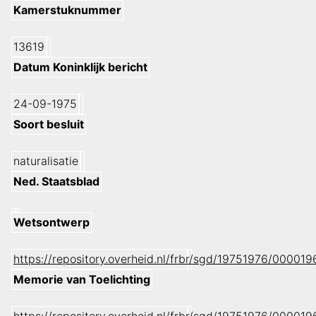
Kamerstuknummer
13619
Datum Koninklijk bericht
24-09-1975
Soort besluit
naturalisatie
Ned. Staatsblad
Wetsontwerp
https://repository.overheid.nl/frbr/sgd/19751976/0000
Memorie van Toelichting