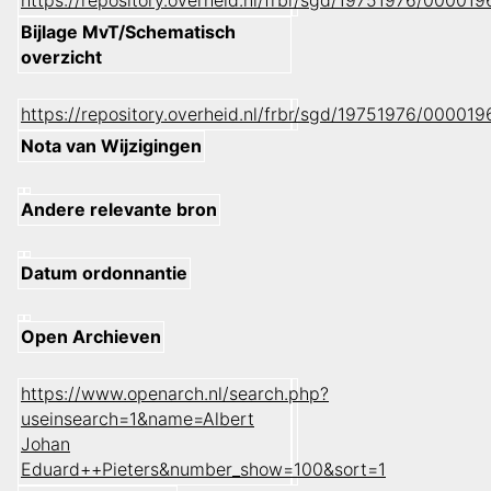
https://repository.overheid.nl/frbr/sgd/19751976/000
Bijlage MvT/Schematisch
overzicht
https://repository.overheid.nl/frbr/sgd/19751976/0000
Nota van Wijzigingen
Andere relevante bron
Datum ordonnantie
Open Archieven
https://www.openarch.nl/search.php?
useinsearch=1&name=Albert
Johan
Eduard++Pieters&number_show=100&sort=1