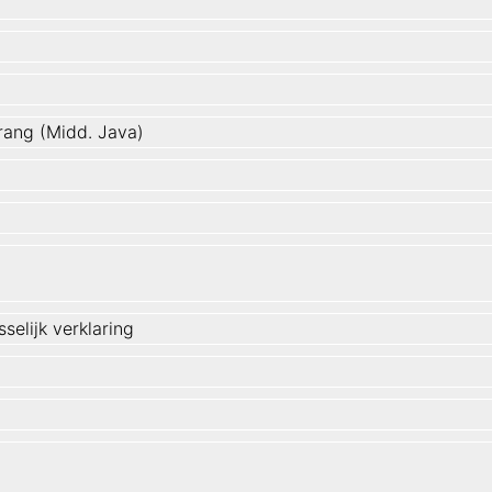
ang (Midd. Java)
selijk verklaring