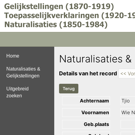
Naturalisaties & 
Home
Naturalisaties &
Details van het record
<< Vor
Gelijkstellingen
Uitgebreid
zoeken
Achternaam
Tjio
Voornamen
Wie N
Geb.plaats