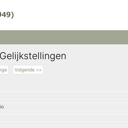
Gelijkstellingen
ige
Volgende >>
io