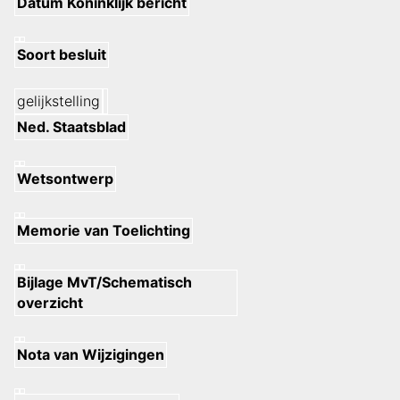
Datum Koninklijk bericht
Soort besluit
gelijkstelling
Ned. Staatsblad
Wetsontwerp
Memorie van Toelichting
Bijlage MvT/Schematisch
overzicht
Nota van Wijzigingen