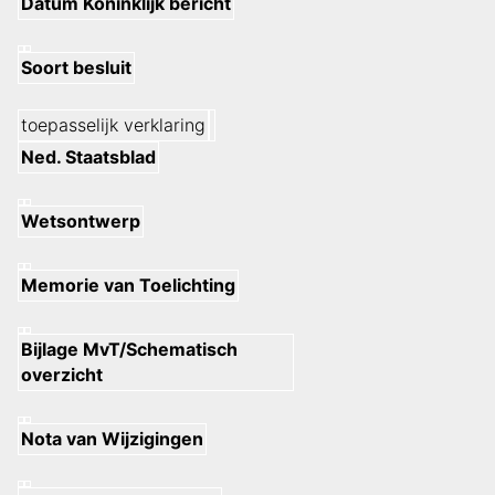
Datum Koninklijk bericht
Soort besluit
toepasselijk verklaring
Ned. Staatsblad
Wetsontwerp
Memorie van Toelichting
Bijlage MvT/Schematisch
overzicht
Nota van Wijzigingen