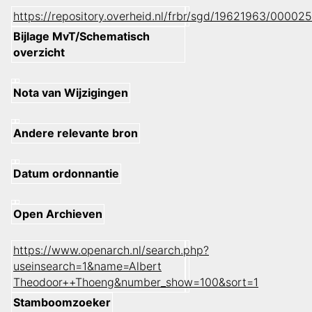
https://repository.overheid.nl/frbr/sgd/19621963/000
Bijlage MvT/Schematisch
overzicht
Nota van Wijzigingen
Andere relevante bron
Datum ordonnantie
Open Archieven
https://www.openarch.nl/search.php?
useinsearch=1&name=Albert
Theodoor++Thoeng&number_show=100&sort=1
Stamboomzoeker