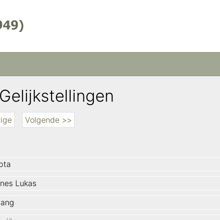
Gelijkstellingen
ige
Volgende >>
pta
nes Lukas
lang