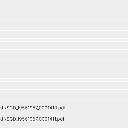
/pdf/SGD_19561957_0001410.pdf
/pdf/SGD_19561957_0001411.pdf