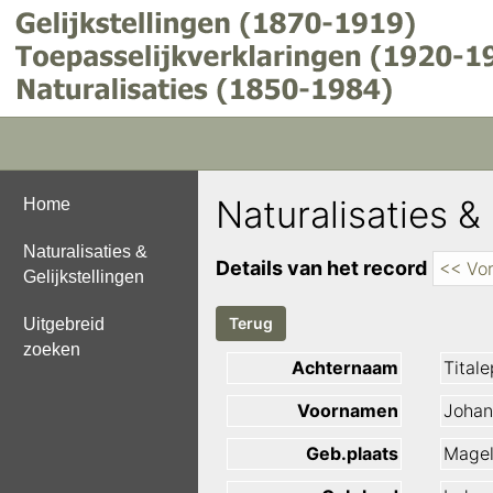
Naturalisaties & 
Home
Naturalisaties &
Details van het record
<< Vor
Gelijkstellingen
Uitgebreid
zoeken
Achternaam
Titale
Voornamen
Johan
Geb.plaats
Mage