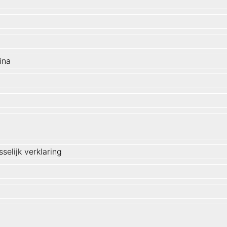
ina
selijk verklaring