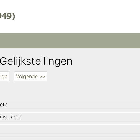
Gelijkstellingen
ige
Volgende >>
ete
ias Jacob