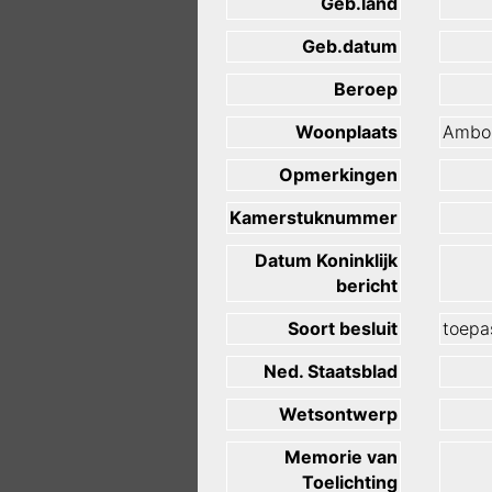
Geb.land
Geb.datum
Beroep
Woonplaats
Ambo
Opmerkingen
Kamerstuknummer
Datum Koninklijk
bericht
Soort besluit
toepas
Ned. Staatsblad
Wetsontwerp
Memorie van
Toelichting