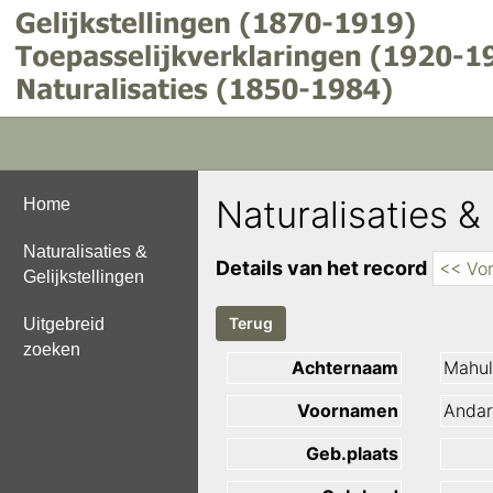
Naturalisaties & 
Home
Naturalisaties &
Details van het record
<< Vor
Gelijkstellingen
Uitgebreid
zoeken
Achternaam
Mahul
Voornamen
Andar
Geb.plaats