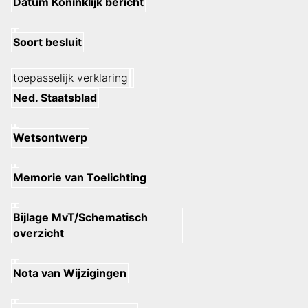
Datum Koninklijk bericht
Soort besluit
toepasselijk verklaring
Ned. Staatsblad
Wetsontwerp
Memorie van Toelichting
Bijlage MvT/Schematisch
overzicht
Nota van Wijzigingen