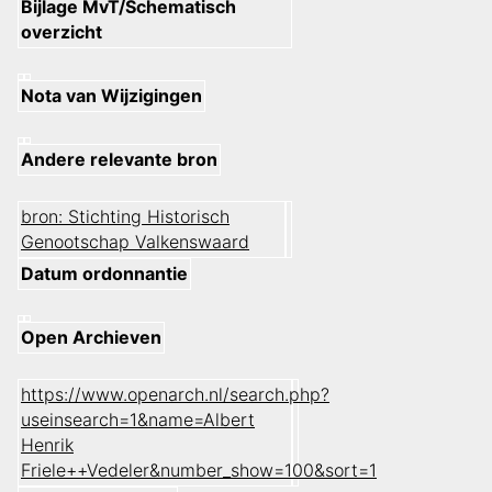
Bijlage MvT/Schematisch
overzicht
Nota van Wijzigingen
Andere relevante bron
bron: Stichting Historisch
Genootschap Valkenswaard
Datum ordonnantie
Open Archieven
https://www.openarch.nl/search.php?
useinsearch=1&name=Albert
Henrik
Friele++Vedeler&number_show=100&sort=1