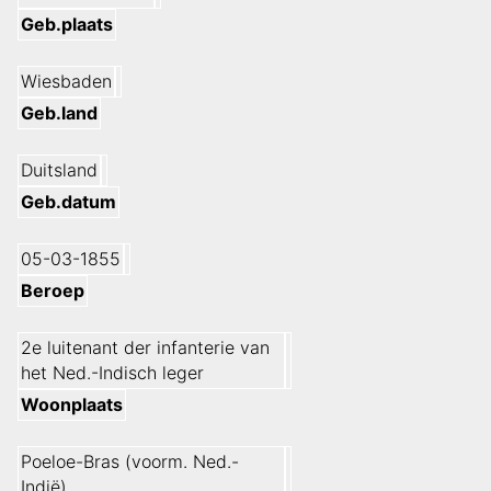
Geb.plaats
Wiesbaden
Geb.land
Duitsland
Geb.datum
05-03-1855
Beroep
2e luitenant der infanterie van
het Ned.-Indisch leger
Woonplaats
Poeloe-Bras (voorm. Ned.-
Indië)