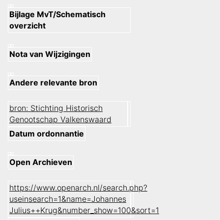
Bijlage MvT/Schematisch
overzicht
Nota van Wijzigingen
Andere relevante bron
bron: Stichting Historisch
Genootschap Valkenswaard
Datum ordonnantie
Open Archieven
https://www.openarch.nl/search.php?
useinsearch=1&name=Johannes
Julius++Krug&number_show=100&sort=1