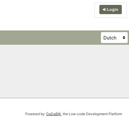
Login
Powered by:
DaDaBIK
, the Low-code Development Platform